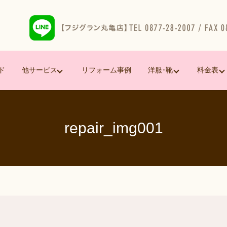
ド
他サービス
リフォーム事例
洋服･靴
料金表
repair_img001