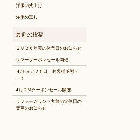
洋服の丈上げ
洋服の直し
２０２６年夏の休業日のお知らせ
サマークーポンセール開催
４/１９と２０は、お客様感謝デ
ー！
4月ＤＭクーポンセール開催
リフォームランド丸亀の定休日の
変更のお知らせ