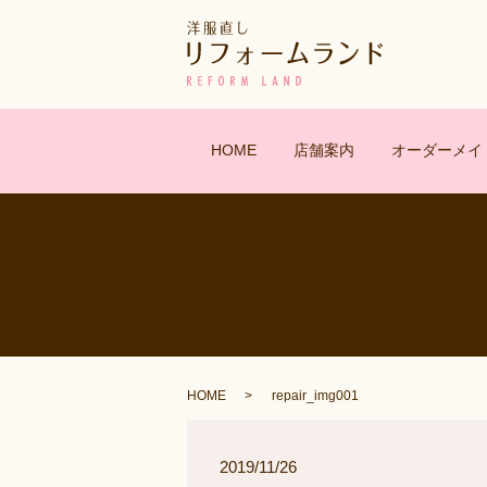
HOME
店舗案内
オーダーメイ
HOME
repair_img001
2019/11/26