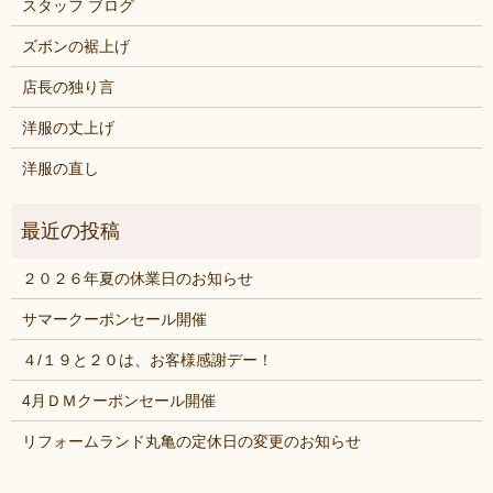
スタッフ ブログ
ズボンの裾上げ
店長の独り言
洋服の丈上げ
洋服の直し
２０２６年夏の休業日のお知らせ
サマークーポンセール開催
４/１９と２０は、お客様感謝デー！
4月ＤＭクーポンセール開催
リフォームランド丸亀の定休日の変更のお知らせ