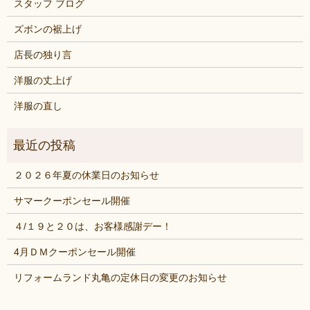
スタッフ ブログ
ズボンの裾上げ
店長の独り言
洋服の丈上げ
洋服の直し
２０２６年夏の休業日のお知らせ
サマークーポンセール開催
４/１９と２０は、お客様感謝デー！
4月ＤＭクーポンセール開催
リフォームランド丸亀の定休日の変更のお知らせ