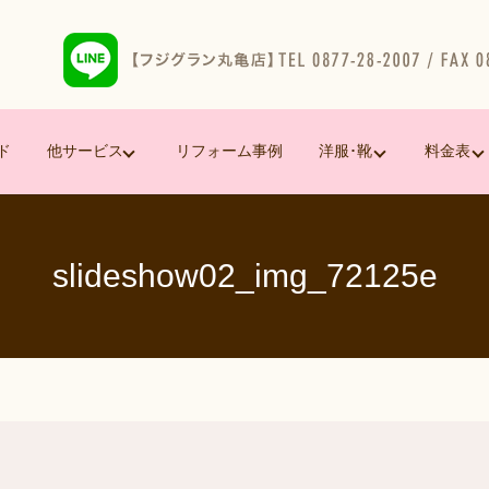
ド
他サービス
リフォーム事例
洋服･靴
料金表
slideshow02_img_72125e