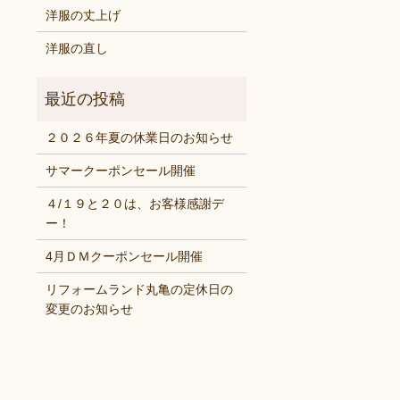
洋服の丈上げ
洋服の直し
２０２６年夏の休業日のお知らせ
サマークーポンセール開催
４/１９と２０は、お客様感謝デ
ー！
4月ＤＭクーポンセール開催
リフォームランド丸亀の定休日の
変更のお知らせ