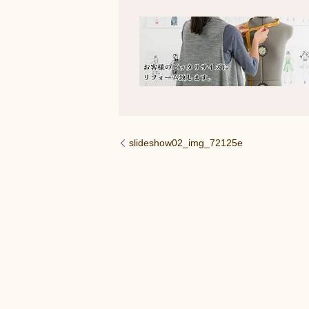
slideshow02_img_72125e