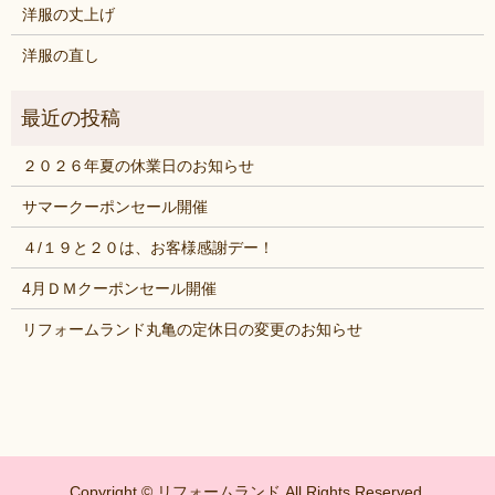
洋服の丈上げ
洋服の直し
２０２６年夏の休業日のお知らせ
サマークーポンセール開催
４/１９と２０は、お客様感謝デー！
4月ＤＭクーポンセール開催
リフォームランド丸亀の定休日の変更のお知らせ
Copyright © リフォームランド All Rights Reserved.